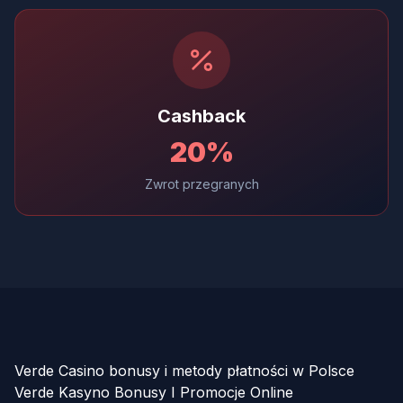
Cashback
20%
Zwrot przegranych
Verde Casino bonusy i metody płatności w Polsce
Verde Kasyno Bonusy I Promocje Online