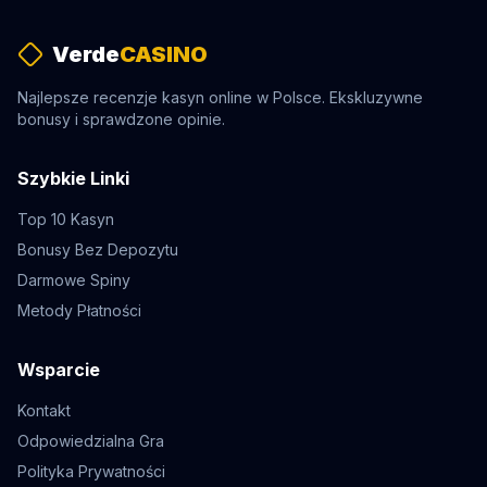
Verde
CASINO
Najlepsze recenzje kasyn online w Polsce. Ekskluzywne
bonusy i sprawdzone opinie.
Szybkie Linki
Top 10 Kasyn
Bonusy Bez Depozytu
Darmowe Spiny
Metody Płatności
Wsparcie
Kontakt
Odpowiedzialna Gra
Polityka Prywatności