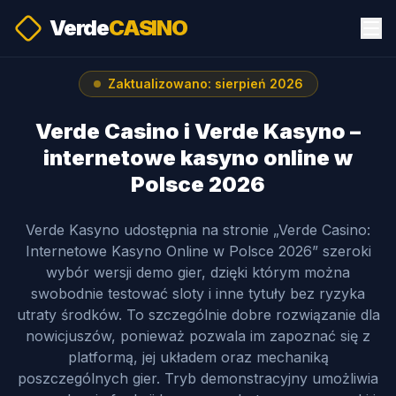
Verde
CASINO
Zaktualizowano: sierpień 2026
Verde Casino i Verde Kasyno –
internetowe kasyno online w
Polsce 2026
Verde Kasyno udostępnia na stronie „Verde Casino:
Internetowe Kasyno Online w Polsce 2026” szeroki
wybór wersji demo gier, dzięki którym można
swobodnie testować sloty i inne tytuły bez ryzyka
utraty środków. To szczególnie dobre rozwiązanie dla
nowicjuszów, ponieważ pozwala im zapoznać się z
platformą, jej układem oraz mechaniką
poszczególnych gier. Tryb demonstracyjny umożliwia