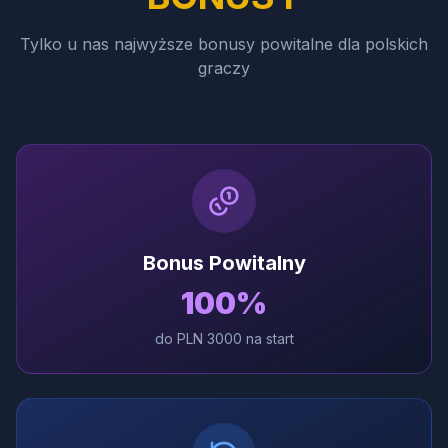
Tylko u nas najwyższe bonusy powitalne dla polskich
graczy
Bonus Powitalny
100%
do PLN 3000 na start