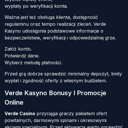
wypłaty po weryfikacji konta.
Ważna jest też obsługa klienta, dostępność
regulaminu oraz tempo realizacji zleceń. Verde
Kasyno udostępnia podstawowe informacje o
bezpieczeństwie, weryfikacji i odpowiedzialnej grze.
Załóż konto.
Potwierdź dane.
Wybierz metodę płatności.
Przed grą dobrze sprawdzić minimalny depozyt, limity
wypłat i zgodność oferty z własnym budżetem.
Verde Kasyno Bonusy I Promocje
Online
Verde Casino
przyciąga graczy pakietem ofert
powitalnych, darmowymi spinami i okresowymi
akcjami specjalnymi. Przed aktywacją warto sprawdzić